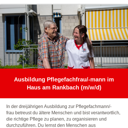
Ausbildung Pflegefachfrau/-mann im
Haus am Rankbach (m/w/d)
In der dreijährigen Ausbildung zur Pflegefachmann/-
frau betreust du ältere Menschen und bist verantwortlich,
die richtige Pflege zu planen, zu organisieren und
durchzuführen. Du lernst den Menschen aus