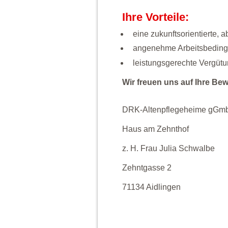
Ihre Vorteile:
eine zukunftsorientierte, 
angenehme Arbeitsbedin
leistungsgerechte Vergüt
Wir freuen uns auf Ihre Be
DRK-Altenpflegeheime gGm
Haus am Zehnthof
z. H. Frau Julia Schwalbe
Zehntgasse 2
71134 Aidlingen