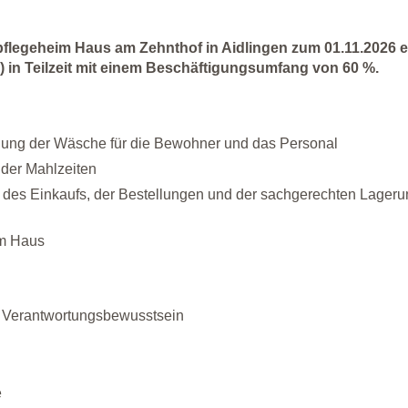
pflegeheim Haus am Zehnthof in Aidlingen zum 01.11.2026 e
) in Teilzeit mit einem Beschäftigungsumfang von 60 %.
llung der Wäsche für die Bewohner und das Personal
 der Mahlzeiten
 des Einkaufs, der Bestellungen und der sachgerechten Lageru
im Haus
und Verantwortungsbewusstsein
e