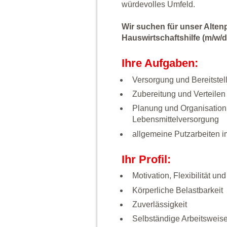
würdevolles Umfeld.
Wir suchen für unser Alten
Hauswirtschaftshilfe (m/w/d
Ihre Aufgaben:
Versorgung und Bereitste
Zubereitung und Verteilen
Planung und Organisation
Lebensmittelversorgung
allgemeine Putzarbeiten 
Ihr Profil:
Motivation, Flexibilität 
Körperliche Belastbarkeit
Zuverlässigkeit
Selbständige Arbeitsweis