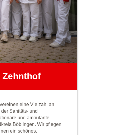
m Zehnthof
vereinen eine Vielzahl an
 der Sanitäts- und
tationäre und ambulante
kreis Böblingen. Wir pflegen
hnen ein schönes,