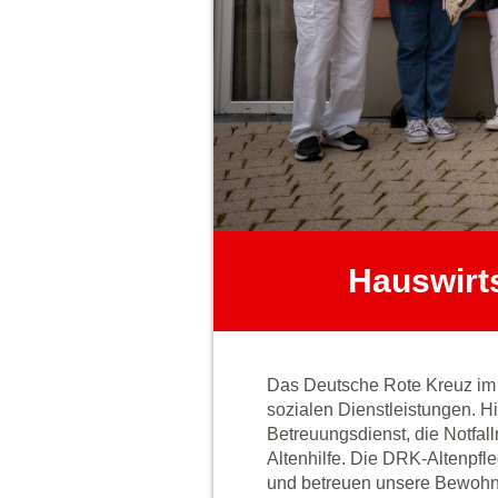
Hauswirts
Das Deutsche Rote Kreuz im K
sozialen Dienstleistungen. H
Betreuungsdienst, die Notfall
Altenhilfe. Die DRK-Altenpfl
und betreuen unsere Bewohner