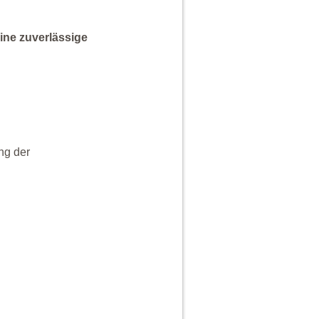
ine zuverlässige
ng der