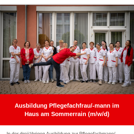
Ausbildung Pflegefachfrau/-mann im
Haus am Sommerrain (m/w/d)
In der dreijährigen Ausbildung zur Pflegefachmann/-