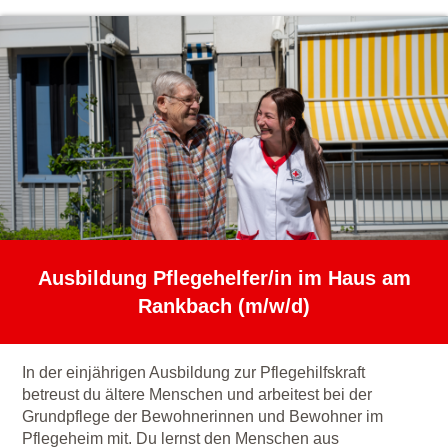
Ausbildung Pflegehelfer/in im Haus am
Rankbach (m/w/d)
In der einjährigen Ausbildung zur Pflegehilfskraft
betreust du ältere Menschen und arbeitest bei der
Grundpflege der Bewohnerinnen und Bewohner im
Pflegeheim mit. Du lernst den Menschen aus