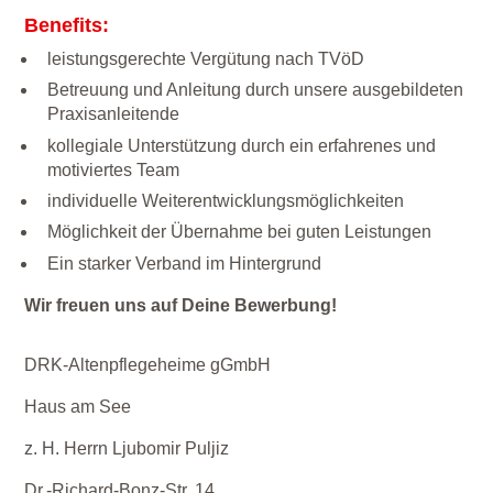
Benefits:
leistungsgerechte Vergütung nach TVöD
Betreuung und Anleitung durch unsere ausgebildeten
Praxisanleitende
kollegiale Unterstützung durch ein erfahrenes und
motiviertes Team
individuelle Weiterentwicklungsmöglichkeiten
Möglichkeit der Übernahme bei guten Leistungen
Ein starker Verband im Hintergrund
Wir freuen uns auf Deine Bewerbung!
DRK-Altenpflegeheime gGmbH
Haus am See
z. H. Herrn Ljubomir Puljiz
Dr.-Richard-Bonz-Str. 14