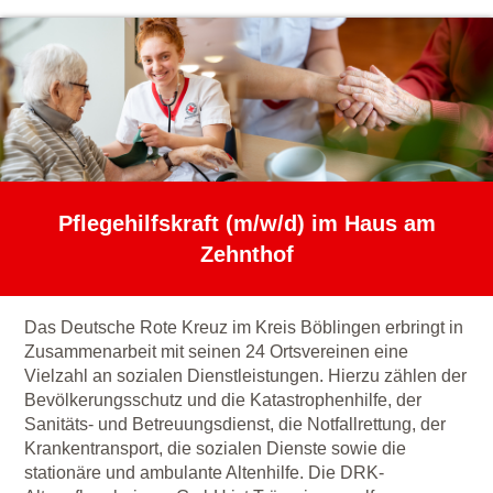
Pflegehilfskraft (m/w/d) im Haus am
Zehnthof
Das Deutsche Rote Kreuz im Kreis Böblingen erbringt in
Zusammenarbeit mit seinen 24 Ortsvereinen eine
Vielzahl an sozialen Dienstleistungen. Hierzu zählen der
Bevölkerungsschutz und die Katastrophenhilfe, der
Sanitäts- und Betreuungsdienst, die Notfallrettung, der
Krankentransport, die sozialen Dienste sowie die
stationäre und ambulante Altenhilfe. Die DRK-